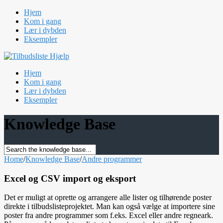
Hjem
Kom i gang
Lær i dybden
Eksempler
Hjem
Kom i gang
Lær i dybden
Eksempler
Knowledge Base
Home
/
Knowledge Base
/
Andre programmer
Excel og CSV import og eksport
Det er muligt at oprette og arrangere alle lister og tilhørende poster
direkte i tilbudslisteprojektet. Man kan også vælge at importere sine
poster fra andre programmer som f.eks. Excel eller andre regneark.